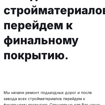
стройматериало
перейдем к
финальному
покрытию.
Мы начали ремонт подьездных дорог и после
завода всех стройматериалов перейдем к
финальному покрытию. Специально для Вас наши,