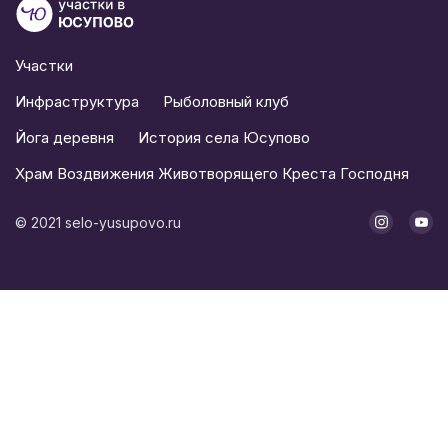
Участки
Инфраструктура
Рыболовный клуб
Йога деревня
История села Юсупово
Храм Воздвижения Животворящего Креста Господня
©
2021
selo-yusupovo.ru