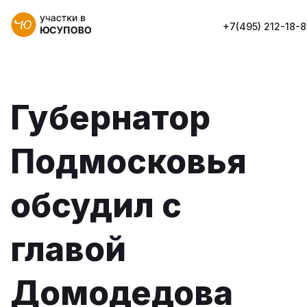
+7(495) 212-18-
Губернатор
Подмосковья
обсудил с
главой
Домодедова