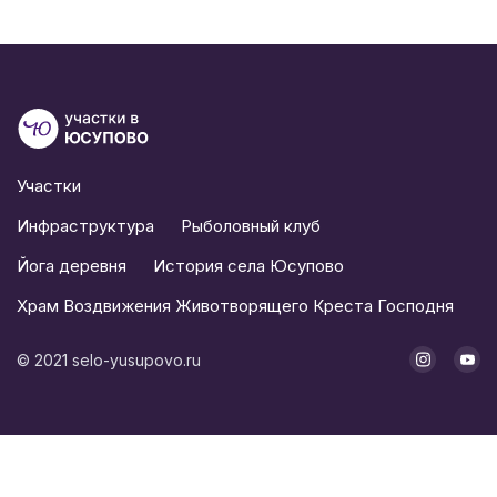
Участки
Инфраструктура
Рыболовный клуб
Йога деревня
История села Юсупово
Храм Воздвижения Животворящего Креста Господня
©
2021
selo-yusupovo.ru